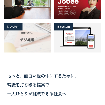
it-system
it-system
もっと、面白い世の中にするために。
常識を打ち破る提案で
一人ひとりが挑戦できる社会へ