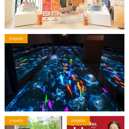
projects
projects
projects