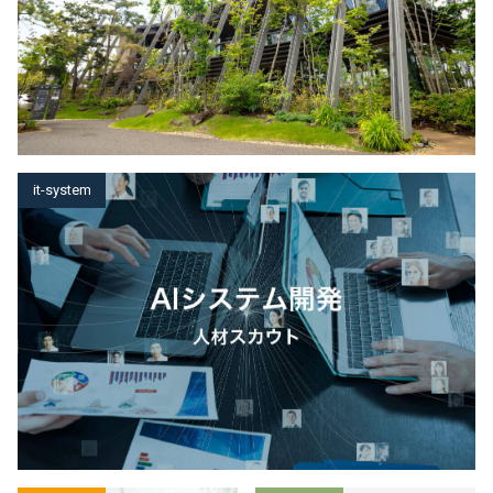
it-system