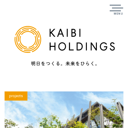
MENU
開日ホールディングス - 明日をつくる。未来をひらく。
projects